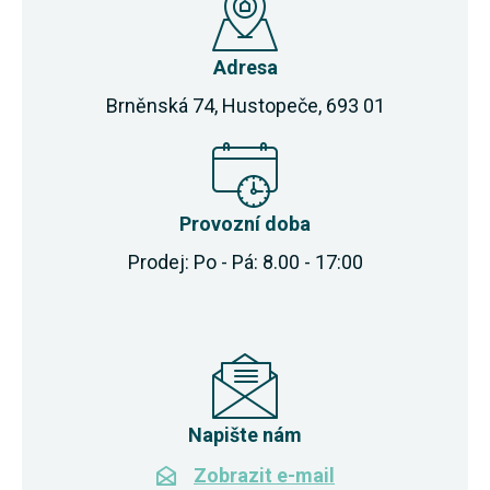
Adresa
Brněnská 74, Hustopeče, 693 01
Provozní doba
Prodej: Po - Pá: 8.00 - 17:00
Napište nám
Zobrazit e-mail