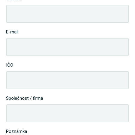
E-mail
IČO
Společnost / firma
Poznámka