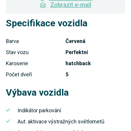
Zobrazit e-mail
Specifikace vozidla
Barva
Červená
Stav vozu
Perfektní
Karoserie
hatchback
Počet dveří
5
Výbava vozidla
Indikátor parkování
Aut. aktivace výstražných světlometů