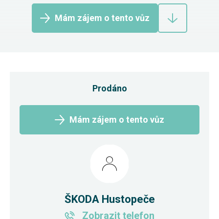
Mám zájem o tento vůz
Prodáno
Mám zájem o tento vůz
ŠKODA Hustopeče
Zobrazit telefon