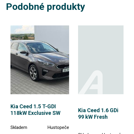
Podobné produkty
Kia Ceed 1.5 T-GDI
Kia Ceed 1.6 GDi
118kW Exclusive SW
99 kW Fresh
Skladem
Hustopeče