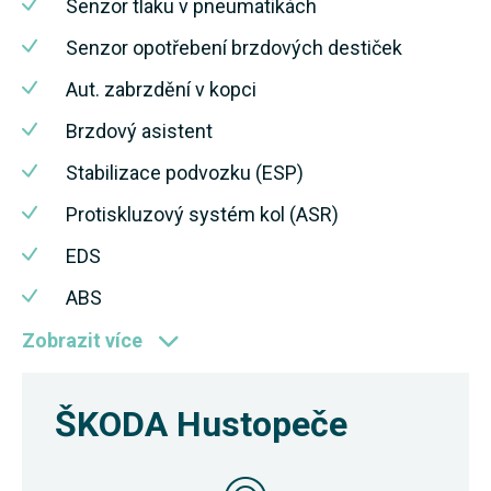
Senzor tlaku v pneumatikách
Senzor opotřebení brzdových destiček
Aut. zabrzdění v kopci
Brzdový asistent
Stabilizace podvozku (ESP)
Protiskluzový systém kol (ASR)
EDS
ABS
Zobrazit více
ŠKODA Hustopeče