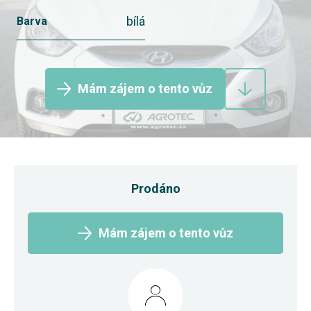
bílá
Barva
Mám zájem o tento vůz
Prodáno
Mám zájem o tento vůz