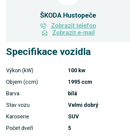
ŠKODA Hustopeče
Zobrazit telefon
Zobrazit e-mail
Specifikace vozidla
Výkon (kW)
100 kw
Objem (ccm)
1995 ccm
Barva
bílá
Stav vozu
Velmi dobrý
Karoserie
SUV
Počet dveří
5