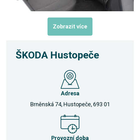
Zobrazit více
ŠKODA Hustopeče
Adresa
Brněnská 74, Hustopeče, 693 01
Provozní doba