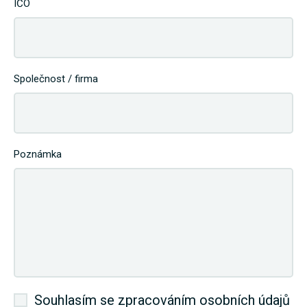
IČO
Společnost / firma
Poznámka
Souhlasím se zpracováním osobních údajů