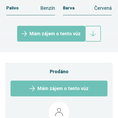
Benzín
Červená
Palivo
Barva
Mám zájem o tento vůz
Prodáno
Mám zájem o tento vůz