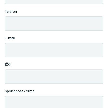
Telefon
E-mail
IČO
Společnost / firma