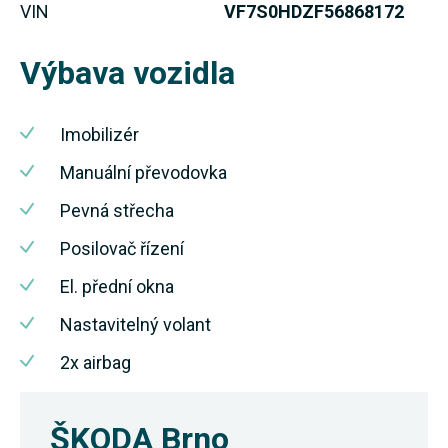
VIN
VF7S0HDZF56868172
Výbava vozidla
Imobilizér
Manuální převodovka
Pevná střecha
Posilovač řízení
El. přední okna
Nastavitelný volant
2x airbag
ŠKODA Brno