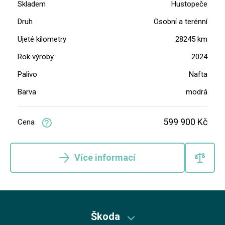
Skladem
Hustopeče
Druh
Osobní a terénní
Ujeté kilometry
28245 km
Rok výroby
2024
Palivo
Nafta
Barva
modrá
599 900 Kč
Cena
Více informací
Škoda