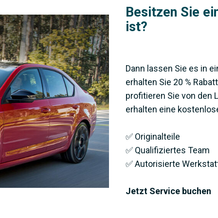
Besitzen Sie ein
ist?
Dann lassen Sie es in ei
erhalten Sie 20 % Rabatt
profitieren Sie von den 
erhalten eine kostenlo
✅ Originalteile
✅ Qualifiziertes Team
✅ Autorisierte Werkstat
Jetzt Service buchen