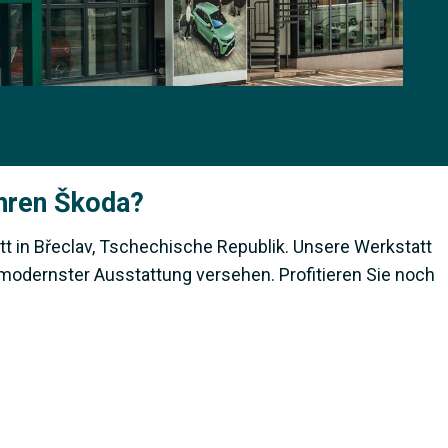
Ihren Škoda?
t in Břeclav, Tschechische Republik. Unsere Werkstatt
t modernster Ausstattung versehen. Profitieren Sie noch