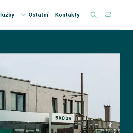
lužby
Ostatní
Kontakty