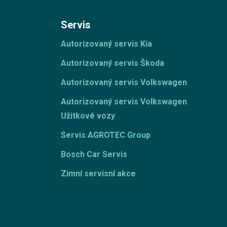
Servis
Autorizovaný servis Kia
Autorizovaný servis Škoda
Autorizovaný servis Volkswagen
Autorizovaný servis Volkswagen
Užitkové vozy
Servis AGROTEC Group
Bosch Car Servis
Zimní servisní akce