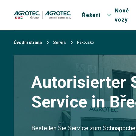
Nové
Řešení
vozy
Úvodní strana
Servis
Rakousko
Autorisierter
Service in Bře
Bestellen Sie Service zum Schnäppche