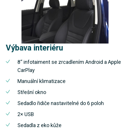
Výbava interiéru
8“ infotaiment se zrcadlením Android a Apple
CarPlay
Manuální klimatizace
Střešní okno
Sedadlo řidiče nastavitelné do 6 poloh
2× USB
Sedadla z eko kůže