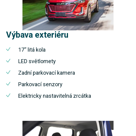
Výbava exteriéru
17“ litá kola
LED světlomety
Zadní parkovací kamera
Parkovací senzory
Elektricky nastavitelná zrcátka