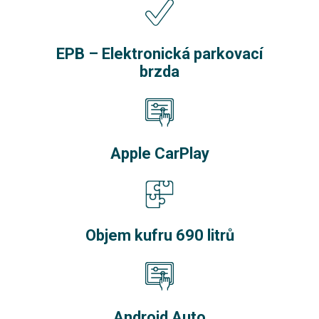
EPB – Elektronická parkovací
brzda
Apple CarPlay
Objem kufru 690 litrů
Android Auto