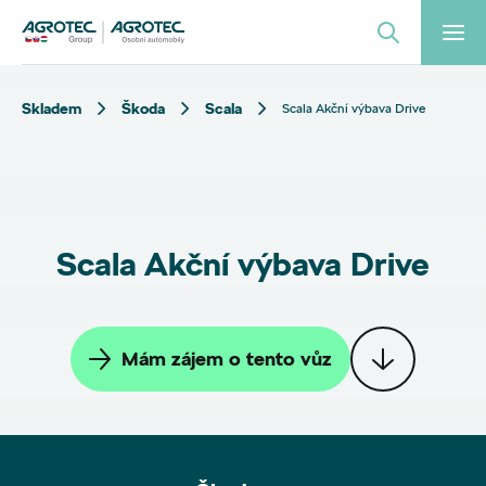
Skladem
Škoda
Scala
Scala Akční výbava Drive
Scala Akční výbava Drive
Mám zájem o tento vůz