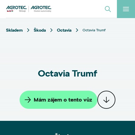
Skladem
Škoda
Octavia
Octavia Trumf
Octavia Trumf
Mám zájem o tento vůz