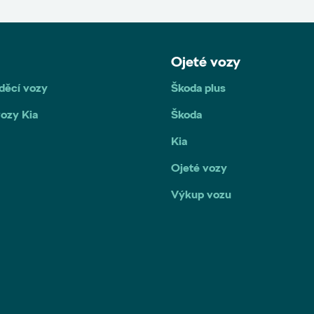
Ojeté vozy
děcí vozy
Škoda plus
ozy Kia
Škoda
Kia
Ojeté vozy
Výkup vozu