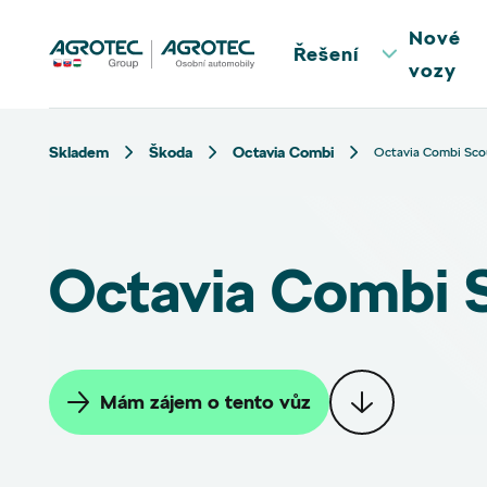
Nové
Řešení
vozy
Skladem
Škoda
Octavia Combi
Octavia Combi Sco
Octavia Combi 
Mám zájem o tento vůz