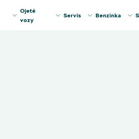
Ojeté
Servis
Benzinka
S
vozy