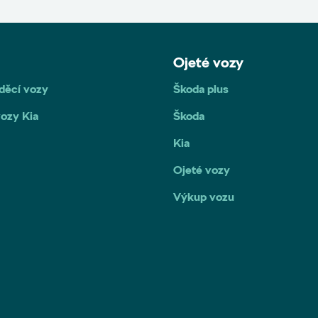
Ojeté vozy
děcí vozy
Škoda plus
ozy Kia
Škoda
Kia
Ojeté vozy
Výkup vozu