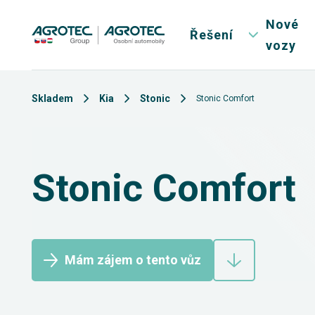
Nové
Řešení
vozy
Skladem
Kia
Stonic
Stonic Comfort
Stonic Comfort
Mám zájem o tento vůz