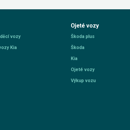
Ojeté vozy
děcí vozy
Škoda plus
vozy Kia
Škoda
Kia
Ojeté vozy
Výkup vozu