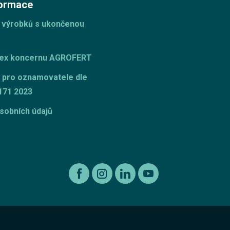
formace
 výrobků s ukončenou
dex koncernu AGROFERT
 pro oznamovatele dle
171 2023
sobních údajů