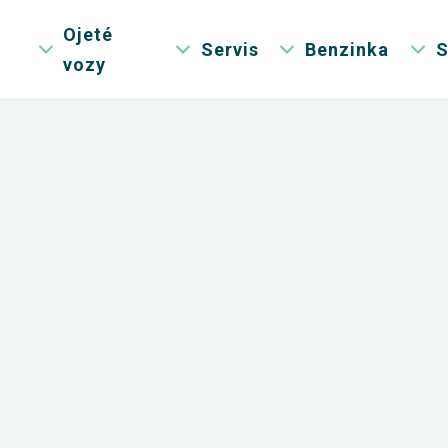
Ojeté
Servis
Benzinka
S
vozy