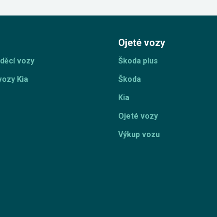
Ojeté vozy
děcí vozy
Škoda plus
vozy Kia
Škoda
Kia
Ojeté vozy
Výkup vozu