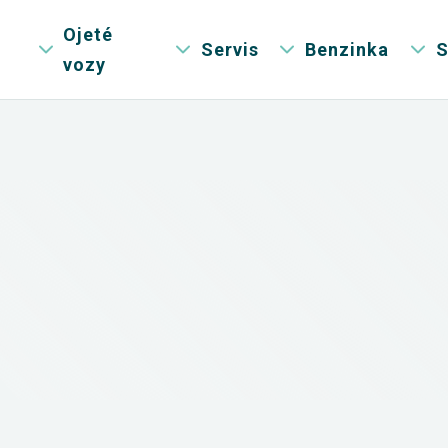
Ojeté
Servis
Benzinka
S
vozy