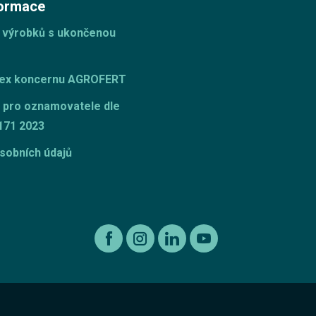
formace
 výrobků s ukončenou
dex koncernu AGROFERT
 pro oznamovatele dle
171 2023
sobních údajů