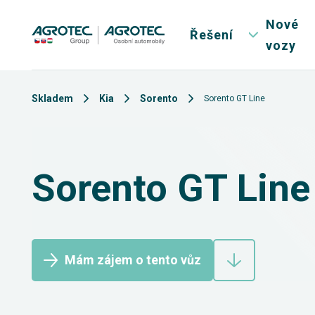
Nové
Řešení
vozy
Skladem
Kia
Sorento
Sorento GT Line
Sorento GT Line
Mám zájem o tento vůz