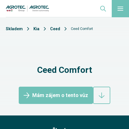
Skladem
Kia
Ceed
Ceed Comfort
Ceed Comfort
Mám zájem o tento vůz