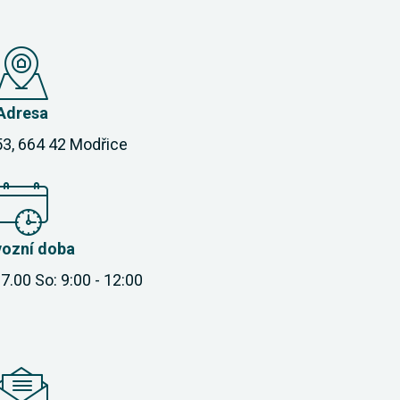
Adresa
53, 664 42 Modřice
vozní doba
17.00 So: 9:00 - 12:00