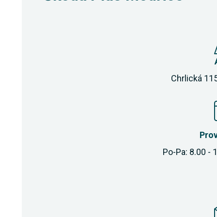
Chrlická 11
Pro
Po-Pa: 8.00 - 