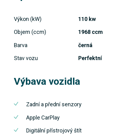
Výkon (kW)
110 kw
Objem (ccm)
1968 ccm
Barva
černá
Stav vozu
Perfektní
Výbava vozidla
Zadní a přední senzory
Apple CarPlay
Digitální přístrojový štít