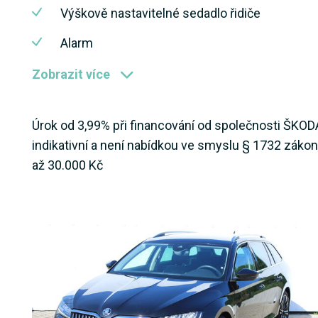
Výškově nastavitelné sedadlo řidiče
Alarm
Zobrazit více
Úrok od 3,99% při financování od společnosti ŠKOD
indikativní a není nabídkou ve smyslu § 1732 záko
až 30.000 Kč