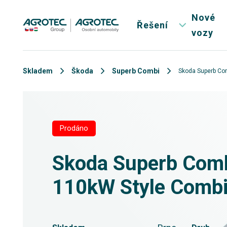
Nové
Řešení
vozy
Skladem
Škoda
Superb Combi
Skoda Superb Com
Prodáno
Skoda Superb Comb
110kW Style Comb