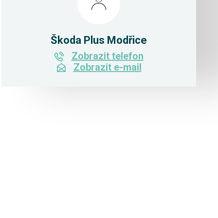
Škoda Plus Modřice
Zobrazit telefon
Zobrazit e-mail