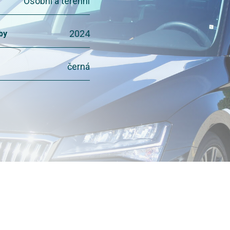
Osobní a terénní
2024
by
černá