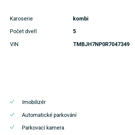
Karoserie
kombi
Počet dveří
5
VIN
TMBJH7NP0R7047349
Imobilizér
Automatické parkování
Parkovací kamera