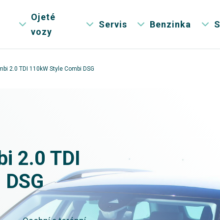
Ojeté
Servis
Benzinka
S
vozy
bi 2.0 TDI 110kW Style Combi DSG
i 2.0 TDI
i DSG