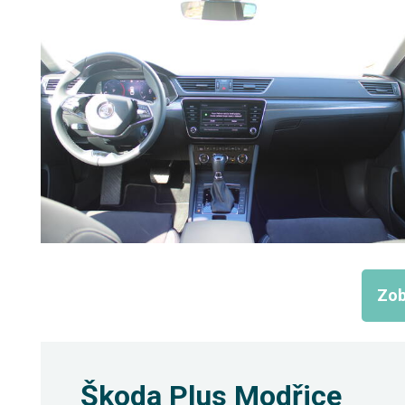
Zob
Škoda Plus Modřice