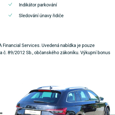
Indikátor parkování
Sledování únavy řidiče
A Financial Services. Uvedená nabídka je pouze
na č. 89/2012 Sb., občanského zákoníku. Výkupní bonus