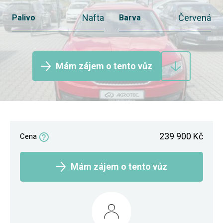
Nafta
Červená
Palivo
Barva
Mám zájem o tento vůz
239 900 Kč
Cena
Mám zájem o tento vůz