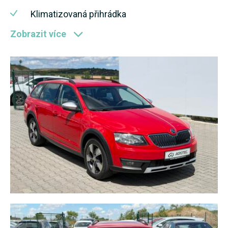
Klimatizovaná přihrádka
Zobrazit více