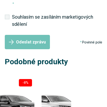
*
Souhlasím se zasíláním marketigových
sdělení
Odeslat zprávu
Povinné pole
Podobné produkty
-8%