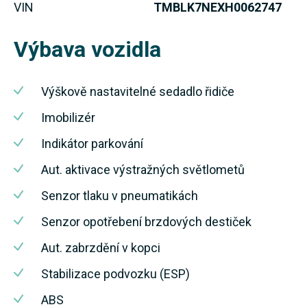
VIN
TMBLK7NEXH0062747
Výbava vozidla
Výškově nastavitelné sedadlo řidiče
Imobilizér
Indikátor parkování
Aut. aktivace výstražných světlometů
Senzor tlaku v pneumatikách
Senzor opotřebení brzdových destiček
Aut. zabrzdění v kopci
Stabilizace podvozku (ESP)
ABS