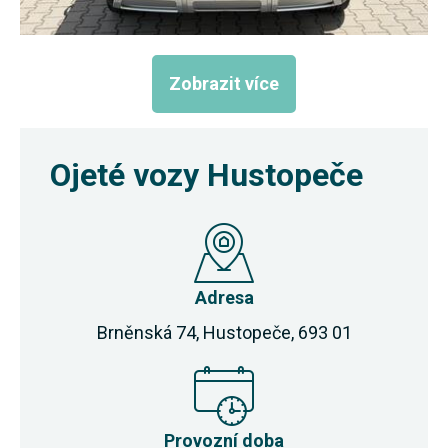
Zobrazit více
Ojeté vozy Hustopeče
Adresa
Brněnská 74, Hustopeče, 693 01
Provozní doba