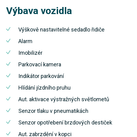
Výbava vozidla
Výškově nastavitelné sedadlo řidiče
Alarm
Imobilizér
Parkovací kamera
Indikátor parkování
Hlídání jízdního pruhu
Aut. aktivace výstražných světlometů
Senzor tlaku v pneumatikách
Senzor opotřebení brzdových destiček
Aut. zabrzdění v kopci