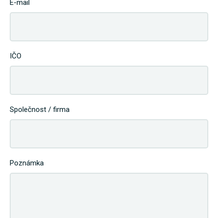
E-mail
IČO
Společnost / firma
Poznámka