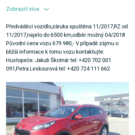
Zobrazit více
Předváděcí vozidlo,záruka spuštěna 11/2017,RZ od
11/2017,najeto do 6500 km,odběr možný 04/2018
Původní cena vozu 679 980,- V případě zájmu o
bližší informace k tomu vozu kontaktujte:
Hustopeče: Jakub Škotnár tel: +420 702 001
091,Petra Leskourová tel: +420 724 111 662