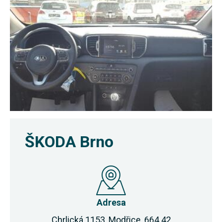
ŠKODA Brno
Adresa
Chrlická 1153, Modřice, 664 42