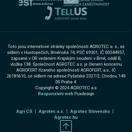
Zimní servisní akce
Toto jsou internetové stránky společnosti AGROTEC a. s., se
sídlem v Hustopečích, Brněnská 74, PSČ 69301, IČ 00544957,
zapsané v OR vedeném Krajským soudem v Brně, oddíl B,
vložka 138. Společnost AGROTEC a.s. je členem koncernu
AGROFERT řízeného společností AGROFERT, a.s., IČ
26185610, se sídlem na adrese Pyšelská 2327/2, Chodov, 149
00 Praha 4.
Copyright © 2024 AGROTEC a.s
Responzivní web
Puxdesign
Agri CS
Agrotec a.s.
Agrotec Slovensko
Agrotec.hu