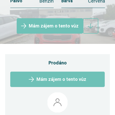
Benzín
Červená
Palivo
Barva
Mám zájem o tento vůz
Prodáno
Mám zájem o tento vůz