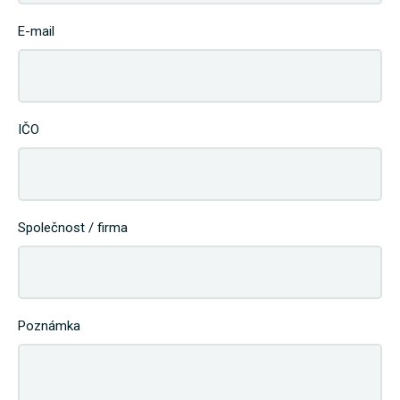
E-mail
IČO
Společnost / firma
Poznámka