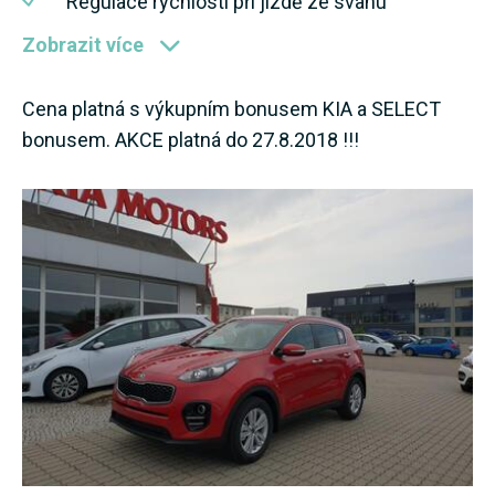
Regulace rychlosti při jízdě ze svahu
Zobrazit více
Cena platná s výkupním bonusem KIA a SELECT
bonusem. AKCE platná do 27.8.2018 !!!