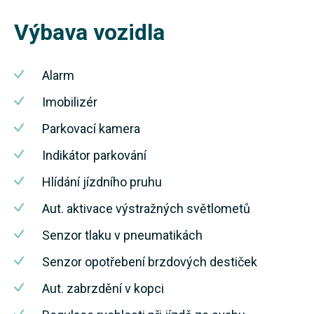
Výbava vozidla
Alarm
Imobilizér
Parkovací kamera
Indikátor parkování
Hlídání jízdního pruhu
Aut. aktivace výstražných světlometů
Senzor tlaku v pneumatikách
Senzor opotřebení brzdových destiček
Aut. zabrzdění v kopci