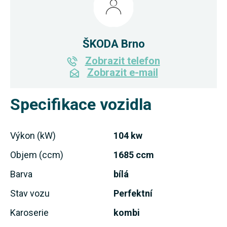
ŠKODA Brno
Zobrazit telefon
Zobrazit e-mail
Specifikace vozidla
Výkon (kW)
104 kw
Objem (ccm)
1685 ccm
Barva
bílá
Stav vozu
Perfektní
Karoserie
kombi