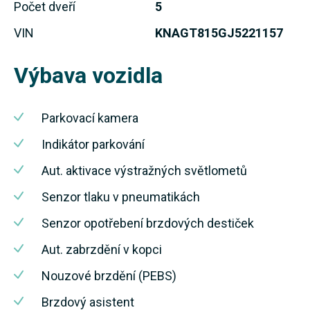
Počet dveří
5
VIN
KNAGT815GJ5221157
Výbava vozidla
Parkovací kamera
Indikátor parkování
Aut. aktivace výstražných světlometů
Senzor tlaku v pneumatikách
Senzor opotřebení brzdových destiček
Aut. zabrzdění v kopci
Nouzové brzdění (PEBS)
Brzdový asistent