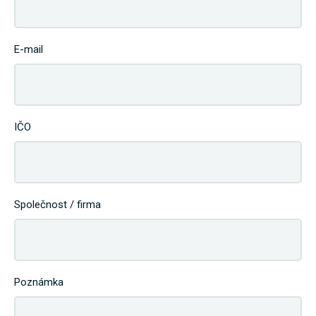
E-mail
IČO
Společnost / firma
Poznámka