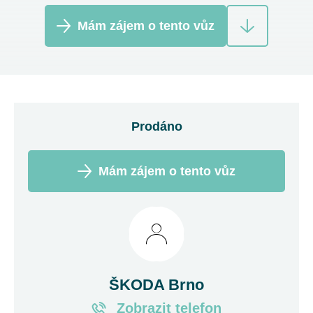
Mám zájem o tento vůz
Prodáno
Mám zájem o tento vůz
ŠKODA Brno
Zobrazit telefon