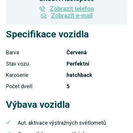
Zobrazit telefon
Zobrazit e-mail
Specifikace vozidla
Barva
Červená
Stav vozu
Perfektní
Karoserie
hatchback
Počet dveří
5
Výbava vozidla
Aut. aktivace výstražných světlometů