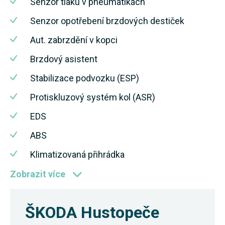
Senzor tlaku v pneumatikách
Senzor opotřebení brzdových destiček
Aut. zabrzdění v kopci
Brzdový asistent
Stabilizace podvozku (ESP)
Protiskluzový systém kol (ASR)
EDS
ABS
Klimatizovaná přihrádka
Zobrazit více
ŠKODA Hustopeče