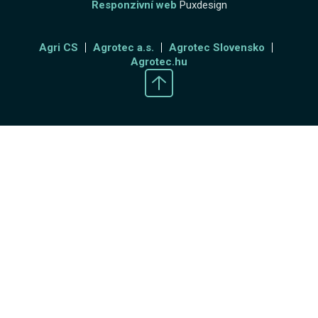
Responzivní web
Puxdesign
Agri CS
Agrotec a.s.
Agrotec Slovensko
Agrotec.hu