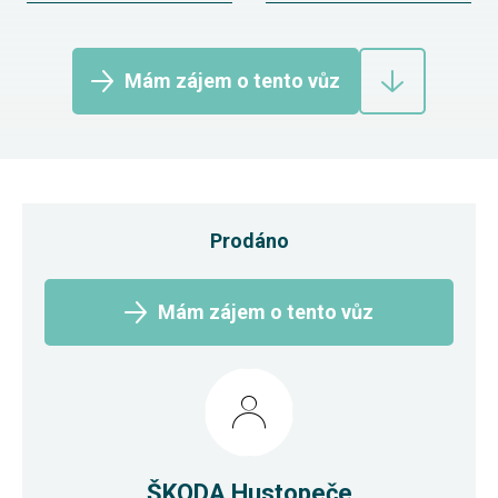
Mám zájem o tento vůz
Prodáno
Mám zájem o tento vůz
ŠKODA Hustopeče