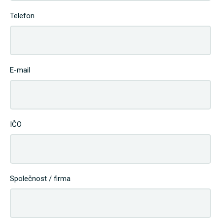
Telefon
E-mail
IČO
Společnost / firma