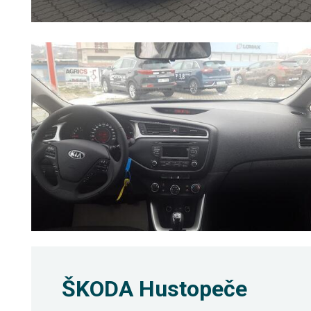
ŠKODA Hustopeče