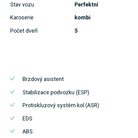
Stav vozu
Perfektní
Karoserie
kombi
Počet dveří
5
Brzdový asistent
Stabilizace podvozku (ESP)
Protiskluzový systém kol (ASR)
EDS
ABS