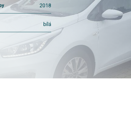
2018
by
bílá