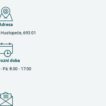
Adresa
 Hustopeče, 693 01
vozní doba
- Pá: 8.00 - 17:00