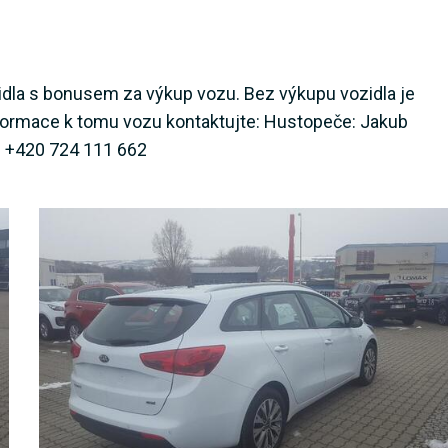
ozidla s bonusem za výkup vozu. Bez výkupu vozidla je
informace k tomu vozu kontaktujte: Hustopeče: Jakub
l: +420 724 111 662