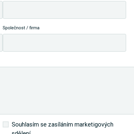
Společnost / firma
Souhlasím se zasíláním marketigových
sdělení