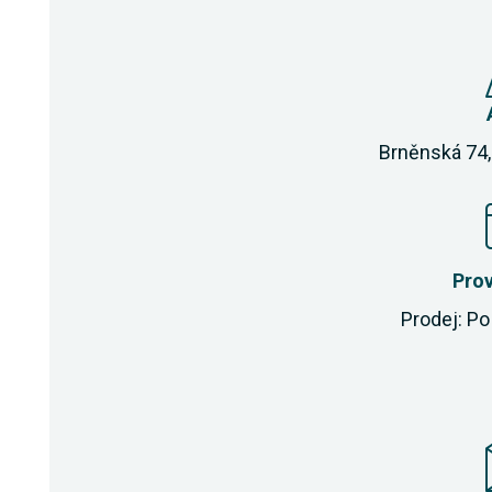
Brněnská 74,
Pro
Prodej: Po 