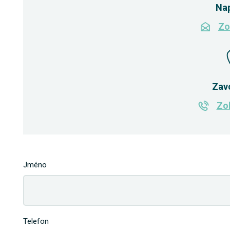
Na
Zo
Zav
Zob
Jméno
Telefon