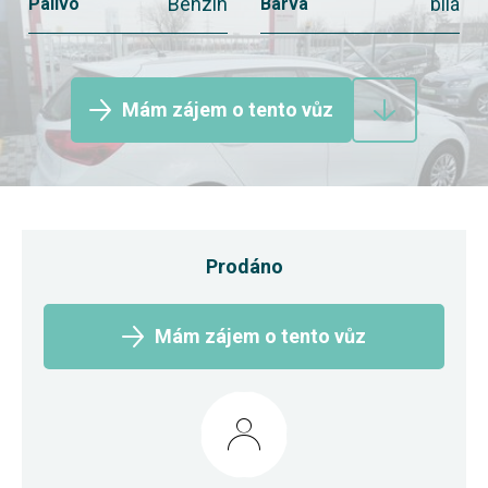
Benzín
bílá
Palivo
Barva
Mám zájem o tento vůz
Prodáno
Mám zájem o tento vůz