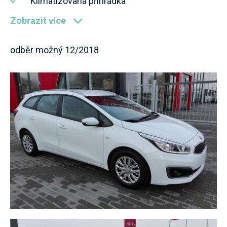
Klimatizovaná přihrádka
Zobrazit více
odběr možný 12/2018