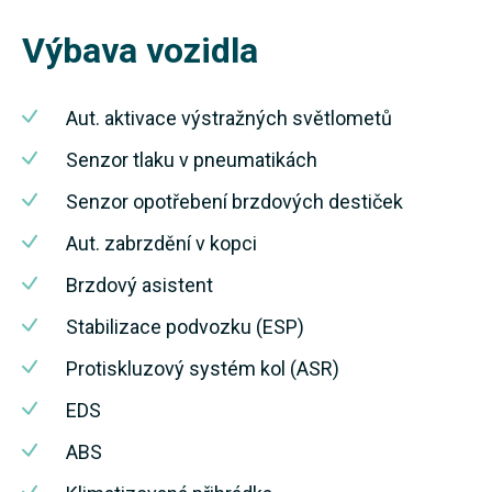
Výbava vozidla
Aut. aktivace výstražných světlometů
Senzor tlaku v pneumatikách
Senzor opotřebení brzdových destiček
Aut. zabrzdění v kopci
Brzdový asistent
Stabilizace podvozku (ESP)
Protiskluzový systém kol (ASR)
EDS
ABS