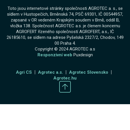
Toto jsou internetové stránky společnosti AGROTEC a. s., se
sídlem v Hustopečích, Brněnská 74, PSČ 69301, IČ 00544957,
zapsané v OR vedeném Krajským soudem v Brně, oddíl B,
vložka 138. Společnost AGROTEC a.s. je členem koncernu
AGROFERT řízeného společností AGROFERT, a.s., IČ
26185610, se sídlem na adrese Pyšelská 2327/2, Chodov, 149
00 Praha 4.
Copyright © 2024 AGROTEC a.s
Responzivní web
Puxdesign
Agri CS
Agrotec a.s.
Agrotec Slovensko
Agrotec.hu