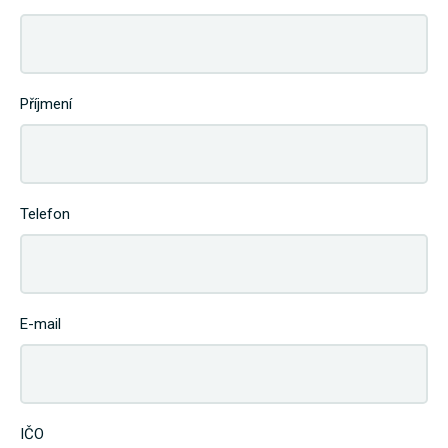
Příjmení
Telefon
E-mail
IČO