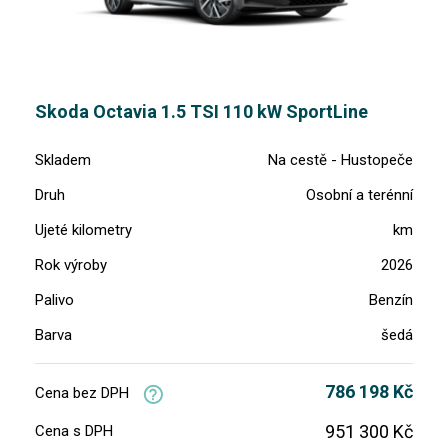
Skoda Octavia 1.5 TSI 110 kW SportLine
Skladem
Na cestě - Hustopeče
Druh
Osobní a terénní
Ujeté kilometry
km
Rok výroby
2026
Palivo
Benzín
Barva
šedá
786 198 Kč
Cena bez DPH
951 300 Kč
Cena s DPH