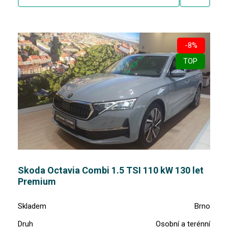
-8%
TOP
Skoda Octavia Combi 1.5 TSI 110 kW 130 let
Premium
Skladem
Brno
Druh
Osobní a terénní