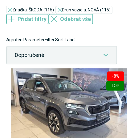
Značka: ŠKODA (115)
Druh vozidla: NOVÁ (115)
Přidat filtry
Odebrat vše
Agrotec.ParameterFilter.Sort.Label
Doporučené
-8%
TOP