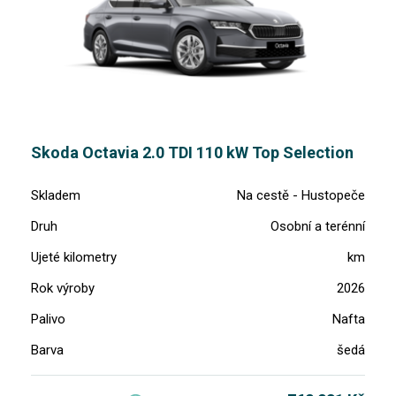
Skoda Octavia 2.0 TDI 110 kW Top Selection
Skladem
Na cestě - Hustopeče
Druh
Osobní a terénní
Ujeté kilometry
km
Rok výroby
2026
Palivo
Nafta
Barva
šedá