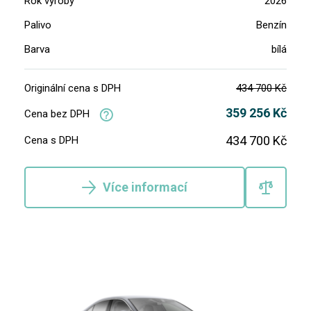
Rok výroby
2026
Palivo
Benzín
Barva
bílá
Originální cena s DPH
434 700 Kč
359 256 Kč
Cena bez DPH
434 700 Kč
Cena s DPH
Více informací