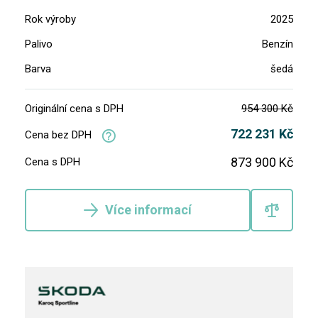
Rok výroby
2025
Palivo
Benzín
Barva
šedá
Originální cena s DPH
954 300 Kč
722 231 Kč
Cena bez DPH
873 900 Kč
Cena s DPH
Více informací