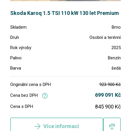
Skoda Karoq 1.5 TSI 110 kW 130 let Premium
Skladem
Brno
Druh
Osobní a terénní
Rok výroby
2025
Palivo
Benzín
Barva
šedá
Originální cena s DPH
923 900 Kč
699 091 Kč
Cena bez DPH
845 900 Kč
Cena s DPH
Více informací