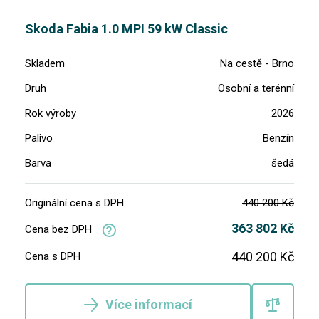
Skoda Fabia 1.0 MPI 59 kW Classic
Skladem
Na cestě - Brno
Druh
Osobní a terénní
Rok výroby
2026
Palivo
Benzín
Barva
šedá
Originální cena s DPH
440 200 Kč
363 802 Kč
Cena bez DPH
440 200 Kč
Cena s DPH
Více informací