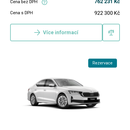
762 231 Kč
Cena bez DPH
922 300 Kč
Cena s DPH
Více informací
Rezervace