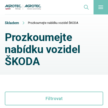
Skladem
Prozkoumejte nabídku vozidel ŠKODA
Prozkoumejte
nabídku vozidel
ŠKODA
Filtrovat