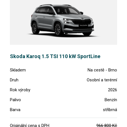
Skoda Karoq 1.5 TSI 110 kW SportLine
Skladem
Na cestě - Brno
Druh
Osobní a terénní
Rok výroby
2026
Palivo
Benzín
Barva
stříbrná
Originální cena s DPH
966 800 Kč