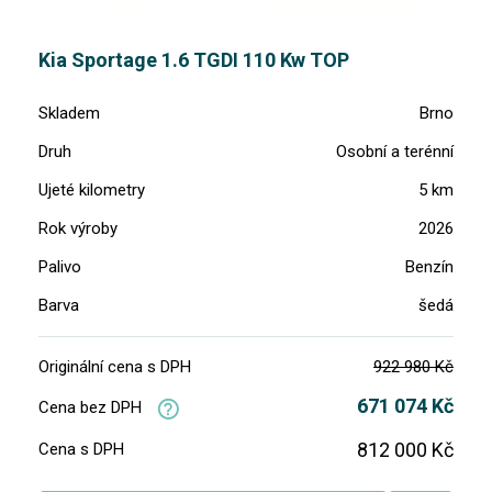
Kia Sportage 1.6 TGDI 110 Kw TOP
Skladem
Brno
Druh
Osobní a terénní
Ujeté kilometry
5 km
Rok výroby
2026
Palivo
Benzín
Barva
šedá
Originální cena s DPH
922 980 Kč
671 074 Kč
Cena bez DPH
812 000 Kč
Cena s DPH