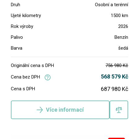
Druh
Osobní a terénní
Ujeté kilometry
1500 km
Rok výroby
2026
Palivo
Benzín
Barva
šedá
Originální cena s DPH
756 980 Kč
568 579 Kč
Cena bez DPH
687 980 Kč
Cena s DPH
Více informací