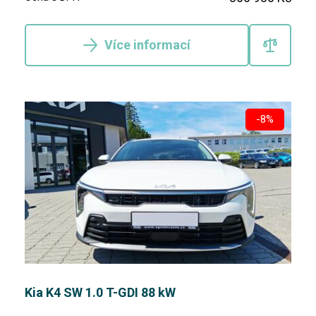
Více informací
-8%
Kia K4 SW 1.0 T-GDI 88 kW