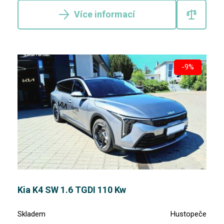
Více informací
-9%
Kia K4 SW 1.6 TGDI 110 Kw
Skladem
Hustopeče