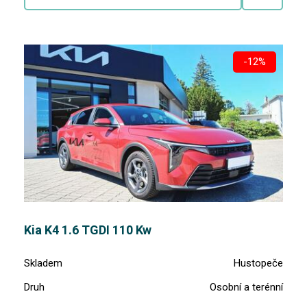
-12%
Kia K4 1.6 TGDI 110 Kw
Skladem
Hustopeče
Druh
Osobní a terénní