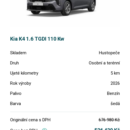
Kia K4 1.6 TGDI 110 Kw
Skladem
Hustopeče
Druh
Osobní a terénní
Ujeté kilometry
5 km
Rok výroby
2026
Palivo
Benzín
Barva
šedá
Originální cena s DPH
676 980 Kč