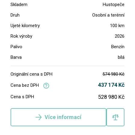
Skladem
Hustopeče
Druh
Osobní a terénní
Ujeté kilometry
100 km
Rok výroby
2026
Palivo
Benzín
Barva
bílá
Originální cena s DPH
574 980 Kč
437 174 Kč
Cena bez DPH
528 980 Kč
Cena s DPH
Více informací