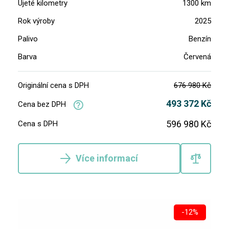
Ujeté kilometry
1300 km
Rok výroby
2025
Palivo
Benzín
Barva
Červená
Originální cena s DPH
676 980 Kč
493 372 Kč
Cena bez DPH
596 980 Kč
Cena s DPH
Více informací
-12%