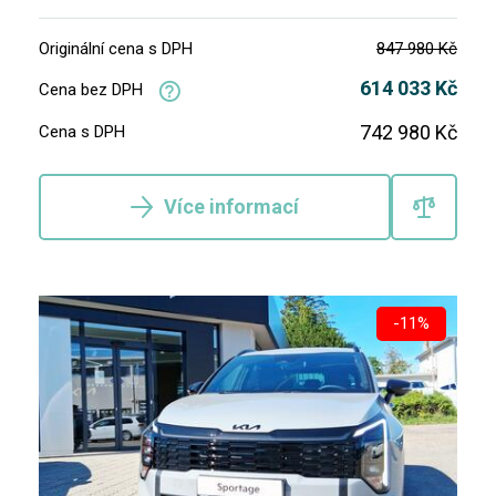
Originální cena s DPH
847 980 Kč
614 033 Kč
Cena bez DPH
742 980 Kč
Cena s DPH
Více informací
-11%