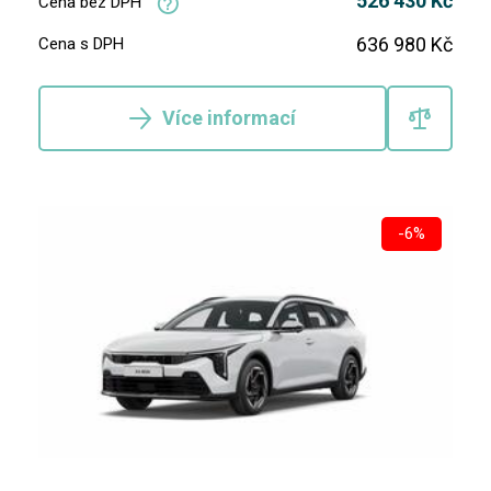
526 430 Kč
Cena bez DPH
636 980 Kč
Cena s DPH
Více informací
-6%