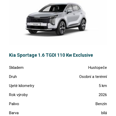
Kia Sportage 1.6 TGDI 110 Kw Exclusive
Skladem
Hustopeče
Druh
Osobní a terénní
Ujeté kilometry
5 km
Rok výroby
2026
Palivo
Benzín
Barva
bílá