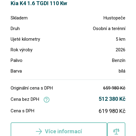
Kia K4 1.6 TGDI 110 Kw
Skladem
Hustopeče
Druh
Osobní a terénní
Ujeté kilometry
5 km
Rok výroby
2026
Palivo
Benzín
Barva
bílá
Originální cena s DPH
659 980 Kč
512 380 Kč
Cena bez DPH
619 980 Kč
Cena s DPH
Více informací