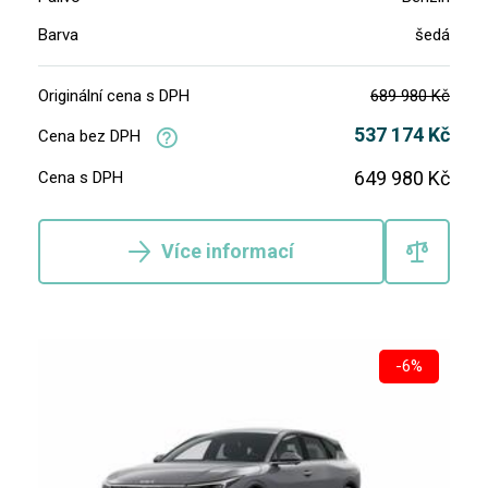
Barva
šedá
Originální cena s DPH
689 980 Kč
537 174 Kč
Cena bez DPH
649 980 Kč
Cena s DPH
Více informací
-6%