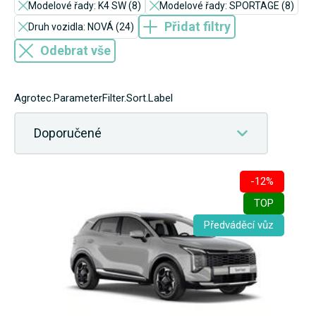
Modelové řady: K4 SW (8)
Modelové řady: SPORTAGE (8)
Přidat filtry
Druh vozidla: NOVÁ (24)
Odebrat vše
Agrotec.ParameterFilter.Sort.Label
Doporučené
-12%
TOP
Předváděcí vůz